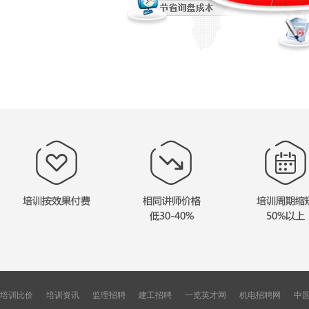
培训比价
培训资讯
监理招聘
建工招聘
一览英才网
机电招聘网
中