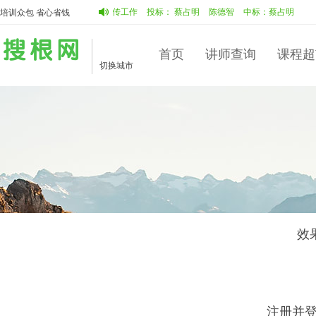
何做好新形势下企业内部宣传工作
投标：
蔡占明
陈德智
中标：
蔡占明
培训众包 省心省钱
首页
讲师查询
课程超
切换城市
效
注册并